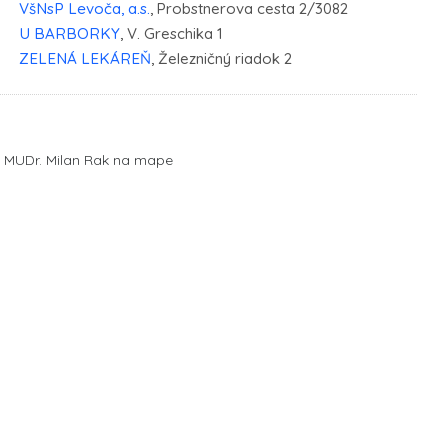
VšNsP Levoča, a.s.
, Probstnerova cesta 2/3082
U BARBORKY
, V. Greschika 1
ZELENÁ LEKÁREŇ
, Železničný riadok 2
MUDr. Milan Rak na mape