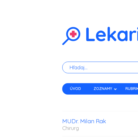
ÚVOD
ZOZNAMY
RUBRI
KONTAKT
MUDr. Milan Rak
Chirurg