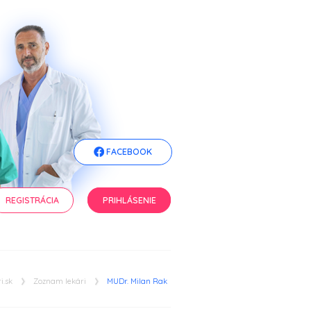
FACEBOOK
REGISTRÁCIA
PRIHLÁSENIE
i.sk
Zoznam lekári
MUDr. Milan Rak