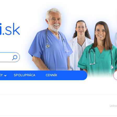
KY
SPOLUPRÁCA
CENNÍK
Lekar