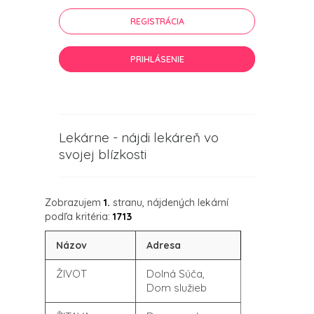
REGISTRÁCIA
PRIHLÁSENIE
Lekárne - nájdi lekáreň vo
svojej blízkosti
Zobrazujem
1.
stranu, nájdených lekární
podľa kritéria:
1713
Názov
Adresa
ŽIVOT
Dolná Súča,
Dom služieb