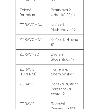
Zelená
Bratislava 2,
farmácia
Uzbecká 20/a
ZDRAVOMAX
Košice I.,
Mudroňova 29
ZDRAVOMAT
Košice I., Hlavná
81
ZDRAVMED
Zvolen,
Študentská 17
ZDRAVIE
Humenné,
HUMENNÉ
Chemlonská 1
ZDRAVIE
Banská Bystrica,
Partizánska
cesta 12
ZDRAVIE
Rohožník,
Obchodná 323