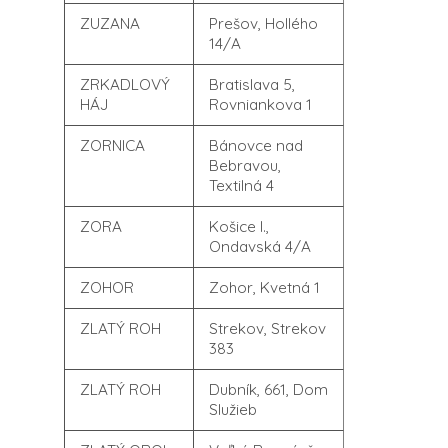
ZUZANA
Prešov, Hollého
14/A
ZRKADLOVÝ
Bratislava 5,
HÁJ
Rovniankova 1
ZORNICA
Bánovce nad
Bebravou,
Textilná 4
ZORA
Košice I.,
Ondavská 4/A
ZOHOR
Zohor, Kvetná 1
ZLATÝ ROH
Strekov, Strekov
383
ZLATÝ ROH
Dubník, 661, Dom
Služieb