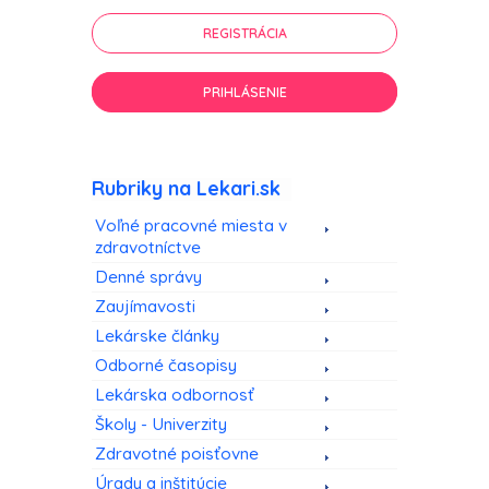
REGISTRÁCIA
PRIHLÁSENIE
Rubriky na Lekari.sk
Voľné pracovné miesta v
zdravotníctve
Denné správy
Zaujímavosti
Lekárske články
Odborné časopisy
Lekárska odbornosť
Školy - Univerzity
Zdravotné poisťovne
Úrady a inštitúcie