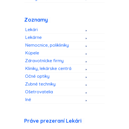
Zoznamy
Lekári
Lekárne
Nemocnice, polikliniky
Kúpele
Zdravotnícke firmy
Kliniky, lekárske centrá
Očné optiky
Zubné techniky
Ošetrovatelia
Iné
Práve prezeraní Lekári