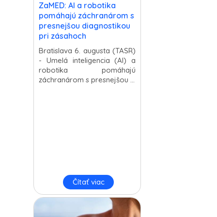
ZaMED: AI a robotika
pomáhajú záchranárom s
presnejšou diagnostikou
pri zásahoch
Bratislava 6. augusta (TASR)
- Umelá inteligencia (AI) a
robotika pomáhajú
záchranárom s presnejšou ...
Čítať viac