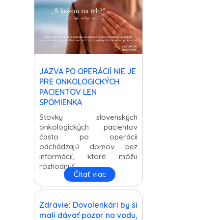
JAZVA PO OPERÁCIÍ NIE JE
PRE ONKOLOGICKÝCH
PACIENTOV LEN
SPOMIENKA
Stovky slovenských
onkologických pacientov
často po operácii
odchádzajú domov bez
informácií, ktoré môžu
rozhodnúť ...
Čítať viac
Zdravie: Dovolenkári by si
mali dávať pozor na vodu,