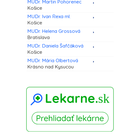
MUDr. Martin Pohorenec
Košice
MUDr. Ivan Rexa ml.
Košice
MUDr. Helena Grossová
Bratislava
MUDr. Daniela Šafčáková
Košice
MUDr. Mária Olbertová
Krásno nad Kysucou